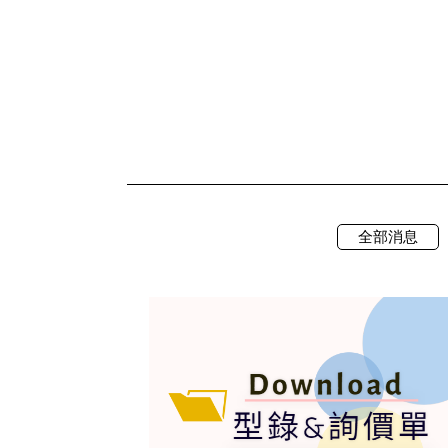
裡
全部消息