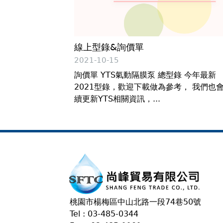
線上型錄&詢價單
2021-10-15
詢價單 YTS氣動隔膜泵 總型錄 今年最新
2021型錄，歡迎下載做為參考， 我們也
續更新YTS相關資訊，...
桃園市楊梅區中山北路一段74巷50號
Tel : 03-485-0344