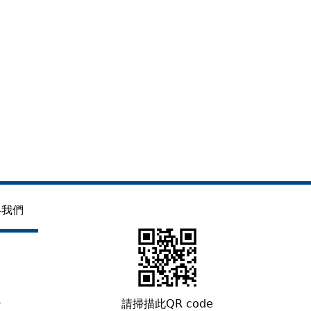
絡我們
L
請掃描此QR code