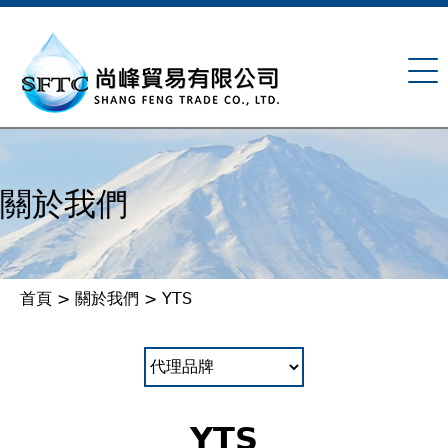
Jump to navigation
關於我們
首頁
>
關於我們
>
YTS
您
在
這
YTS